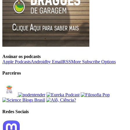
Assinar os podcasts
Apple Podcasts
Android
by Email
RSS
More Subscribe Options
Parceiros
Redes Sociais