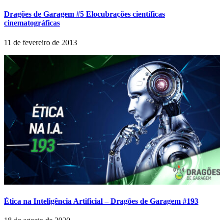
Dragões de Garagem #5 Elocubrações científicas
cinematográficas
11 de fevereiro de 2013
Ética na Inteligência Artificial – Dragões de Garagem #193