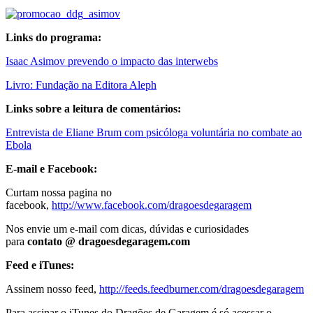
Links do programa:
Isaac Asimov prevendo o impacto das interwebs
Livro: Fundação na Editora Aleph
Links sobre a leitura de comentários:
Entrevista de Eliane Brum com psicóloga voluntária no combate ao
Ebola
E-mail e Facebook:
Curtam nossa pagina no
facebook,
http://www.facebook.com/dragoesdegaragem
Nos envie um e-mail com dicas, dúvidas e curiosidades
para
contato @ dragoesdegaragem.com
Feed e iTunes:
Assinem nosso feed,
http://feeds.feedburner.com/dragoesdegaragem
Para assinar o iTunes do Dragões de Garagem é só acessar o