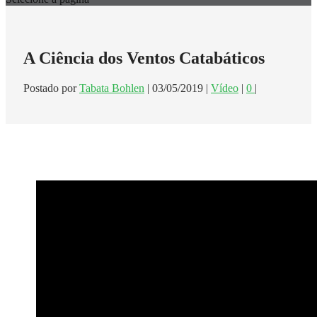
A Ciência dos Ventos Catabáticos
Postado por
Tabata Bohlen
|
03/05/2019
|
Vídeo
|
0
|