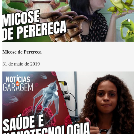
Micose de Perereca
31 de maio de 2019