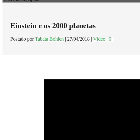
Einstein e os 2000 planetas
Postado por
Tabata Bohlen
|
27/04/2018
|
Vídeo
|
0
|