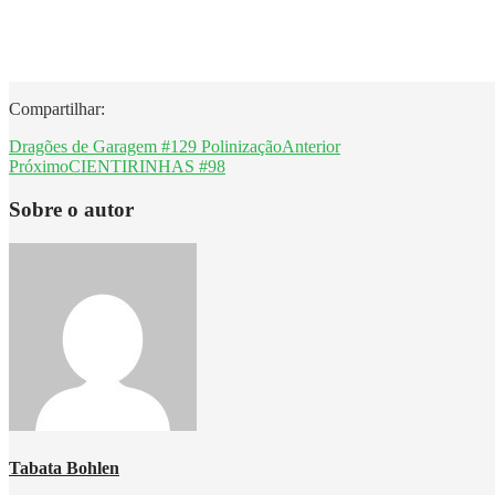
Compartilhar:
Dragões de Garagem #129 Polinização
Anterior
Próximo
CIENTIRINHAS #98
Sobre o autor
Tabata Bohlen