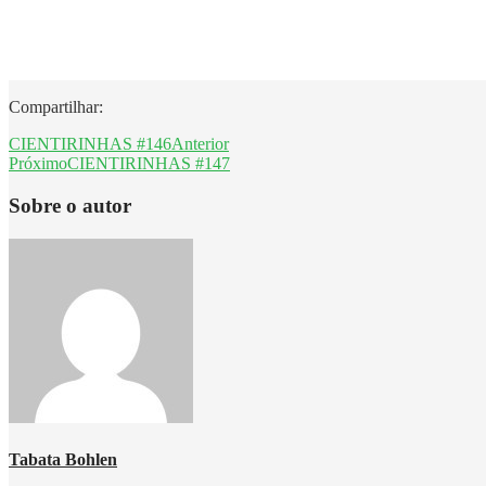
Compartilhar:
CIENTIRINHAS #146
Anterior
Próximo
CIENTIRINHAS #147
Sobre o autor
Tabata Bohlen