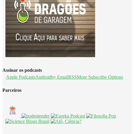
Assinar os podcasts
Apple Podcasts
Android
by Email
RSS
More Subscribe Options
Parceiros