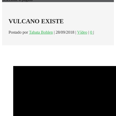
VULCANO EXISTE
Postado por
Tabata Bohlen
|
28/09/2018
|
Vídeo
|
0
|