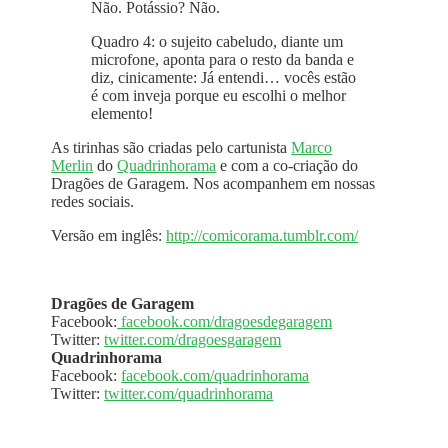
Não. Potássio? Não.
Quadro 4: o sujeito cabeludo, diante um
microfone, aponta para o resto da banda e
diz, cinicamente: Já entendi… vocês estão
é com inveja porque eu escolhi o melhor
elemento!
As tirinhas são criadas pelo cartunista
Marco
Merlin
do
Quadrinhorama
e com a co-criação do
Dragões de Garagem. Nos acompanhem em nossas
redes sociais.
Versão em inglês:
http://comicorama.tumblr.com/
Dragões de Garagem
Facebook:
facebook.com/dragoesdegaragem
Twitter:
twitter.com/dragoesgaragem
Quadrinhorama
Facebook:
facebook.com/quadrinhorama
Twitter:
twitter.com/quadrinhorama