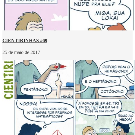
CIENTIRINHAS #69
25 de maio de 2017