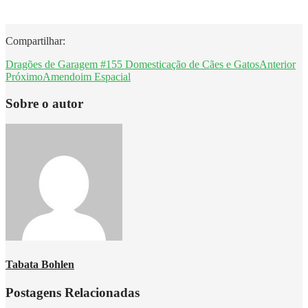
Compartilhar:
Dragões de Garagem #155 Domesticação de Cães e Gatos
Anterior
Próximo
Amendoim Espacial
Sobre o autor
Tabata Bohlen
Postagens Relacionadas