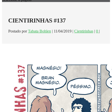
CIENTIRINHAS #137
Postado por
Tabata Bohlen
|
11/04/2019
|
Cientirinhas
|
0
|