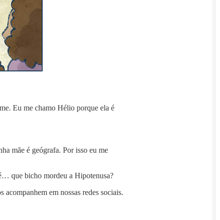
ome. Eu me chamo Hélio porque ela é
nha mãe é geógrafa. Por isso eu me
 Ué… que bicho mordeu a Hipotenusa?
s acompanhem em nossas redes sociais.