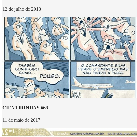
12 de julho de 2018
CIENTIRINHAS #68
11 de maio de 2017