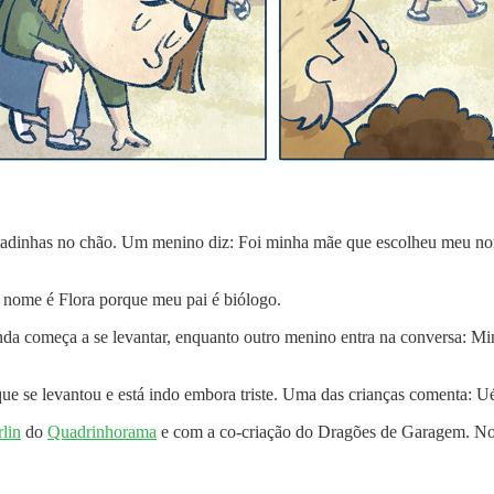
ntadinhas no chão. Um menino diz: Foi minha mãe que escolheu meu n
nome é Flora porque meu pai é biólogo.
nda começa a se levantar, enquanto outro menino entra na conversa: Mi
que se levantou e está indo embora triste. Uma das crianças comenta:
lin
do
Quadrinhorama
e com a co-criação do Dragões de Garagem. No