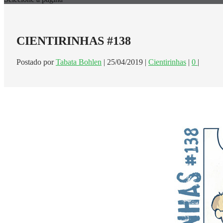
CIENTIRINHAS #138
Postado por
Tabata Bohlen
|
25/04/2019
|
Cientirinhas
|
0
|