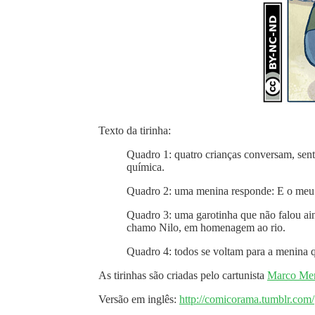
Texto da tirinha:
Quadro 1: quatro crianças conversam, se
química.
Quadro 2: uma menina responde: E o meu 
Quadro 3: uma garotinha que não falou ai
chamo Nilo, em homenagem ao rio.
Quadro 4: todos se voltam para a menina 
As tirinhas são criadas pelo cartunista
Marco Mer
Versão em inglês:
http://comicorama.tumblr.com/