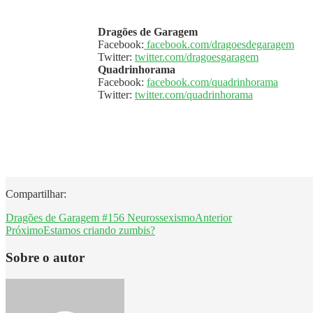
Dragões de Garagem
Facebook:
facebook.com/dragoesdegaragem
Twitter:
twitter.com/dragoesgaragem
Quadrinhorama
Facebook:
facebook.com/quadrinhorama
Twitter:
twitter.com/quadrinhorama
Compartilhar:
Dragões de Garagem #156 Neurossexismo
Anterior
Próximo
Estamos criando zumbis?
Sobre o autor