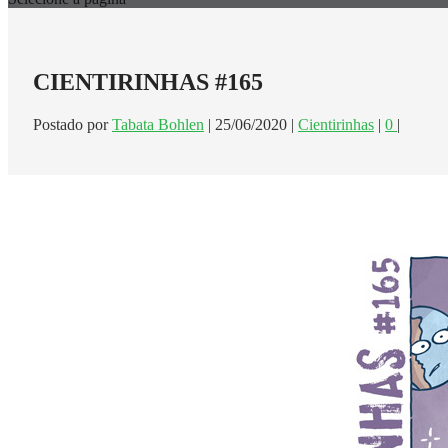
CIENTIRINHAS #165
Postado por
Tabata Bohlen
|
25/06/2020
|
Cientirinhas
|
0
|