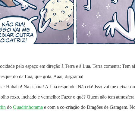
ocidade pelo espaço em direção à Terra e à Lua. Terra comenta: Tem a
 esquerdo da Lua, que grita: Aaai, disgrama!
oa: Hahaha! Na caaara! A Lua responde: Não ria! Isso vai me deixar outr
o olho roxo, inchado e vermelho: Fazer o quê? Quem não tem atmosfera 
lin
do
Quadrinhorama
e com a co-criação do Dragões de Garagem. No