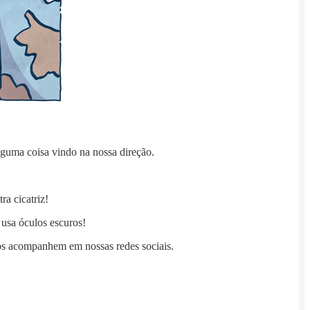
lguma coisa vindo na nossa direção.
a cicatriz!
usa óculos escuros!
s acompanhem em nossas redes sociais.