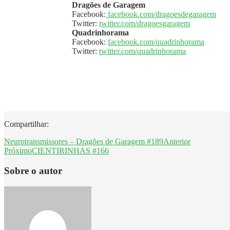
Dragões de Garagem
Facebook:
facebook.com/dragoesdegaragem
Twitter:
twitter.com/dragoesgaragem
Quadrinhorama
Facebook:
facebook.com/quadrinhorama
Twitter:
twitter.com/quadrinhorama
Compartilhar:
Neurotransmissores – Dragões de Garagem #189
Anterior
Próximo
CIENTIRINHAS #166
Sobre o autor