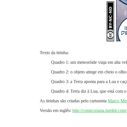
Texto da tirinha:
Quadro 1: um meteoróide viaja em alta vel
Quadro 2: o objeto atinge em cheio o olho
Quadro 3: a Terra aponta para a Lua e caç
Quadro 4: Terra diz à Lua, que está com 
As tirinhas são criadas pelo cartunista
Marco Mer
Versão em inglês:
http://comicorama.tumblr.com/