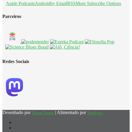
Apple Podcasts
Android
by Email
RSS
More Subscribe Options
Parceiros
Redes Sociais
Desenhado por
| Alimentado por
Elegant Themes
WordPress