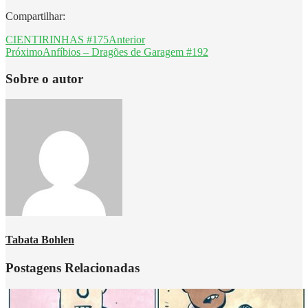
Compartilhar:
CIENTIRINHAS #175
Anterior
Próximo
Anfíbios – Dragões de Garagem #192
Sobre o autor
Tabata Bohlen
Postagens Relacionadas