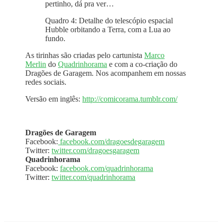
pertinho, dá pra ver…
Quadro 4: Detalhe do telescópio espacial
Hubble orbitando a Terra, com a Lua ao
fundo.
As tirinhas são criadas pelo cartunista
Marco
Merlin
do
Quadrinhorama
e com a co-criação do
Dragões de Garagem. Nos acompanhem em nossas
redes sociais.
Versão em inglês:
http://comicorama.tumblr.com/
Dragões de Garagem
Facebook:
facebook.com/dragoesdegaragem
Twitter:
twitter.com/dragoesgaragem
Quadrinhorama
Facebook:
facebook.com/quadrinhorama
Twitter:
twitter.com/quadrinhorama