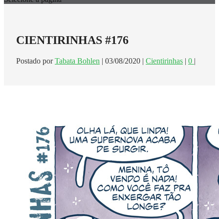
CIENTIRINHAS #176
Postado por
Tabata Bohlen
|
03/08/2020
|
Cientirinhas
|
0
|