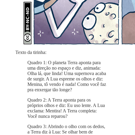
Texto da tirinha:
Quadro 1: O planeta Terra aponta para
uma direção no espaço e diz, animada:
Olha lá, que linda! Uma supernova acaba
de surgir. A Lua espreme os olhos e diz:
Menina, tô vendo é nada! Como você faz
pra enxergar tão longe?
Quadro 2: A Terra aponta para os
próprios olhos e diz: Eu uso lente. A Lua
exclama: Mentira! A Terra completa:
Você nunca reparou?
Quadro 3: Abrindo o olho com os dedos,
a Terra diz à Lua: Se olhar bem de