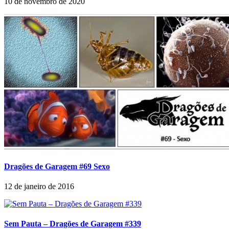
10 de novembro de 2020
Dragões de Garagem #69 Sexo
12 de janeiro de 2016
Sem Pauta – Dragões de Garagem #339