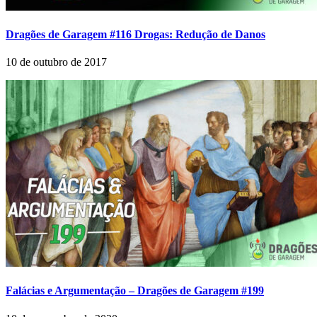
Dragões de Garagem #116 Drogas: Redução de Danos
10 de outubro de 2017
Falácias e Argumentação – Dragões de Garagem #199