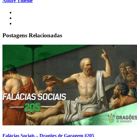
André Thieme
Postagens Relacionadas
Falácias Sociais – Dragões de Garagem #205