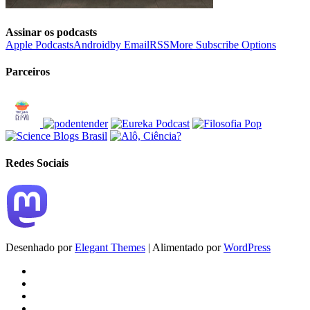
Assinar os podcasts
Apple Podcasts
Android
by Email
RSS
More Subscribe Options
Parceiros
Redes Sociais
Desenhado por
Elegant Themes
| Alimentado por
WordPress