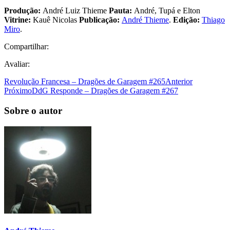
Produção:
André Luiz Thieme
Pauta:
André, Tupá e Elton
Vitrine:
Kauê Nicolas
Publicação:
André Thieme
.
Edição:
Thiago
Miro
.
Compartilhar:
Avaliar:
Revolução Francesa – Dragões de Garagem #265
Anterior
Próximo
DdG Responde – Dragões de Garagem #267
Sobre o autor