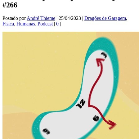
#266
Postado por
André Thieme
|
25/04/2023
|
Dragões de Garagem
,
Física
,
Humanas
,
Podcast
|
0
|