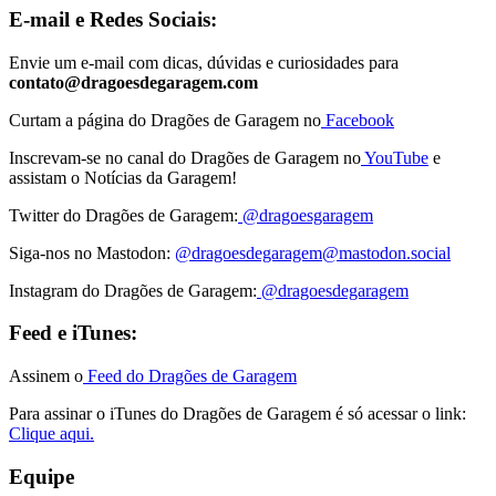
E-mail e Redes Sociais:
Envie um e-mail com dicas, dúvidas e curiosidades para
contato@dragoesdegaragem.com
Curtam a página do Dragões de Garagem no
Facebook
Inscrevam-se no canal do Dragões de Garagem no
YouTube
e
assistam o Notícias da Garagem!
Twitter do Dragões de Garagem:
@dragoesgaragem
Siga-nos no Mastodon:
@
dragoesdegaragem@mastodon.social
Instagram do Dragões de Garagem:
@dragoesdegaragem
Feed e iTunes:
Assinem o
Feed do Dragões de Garagem
Para assinar o iTunes do Dragões de Garagem é só acessar o link:
Clique aqui.
Equipe