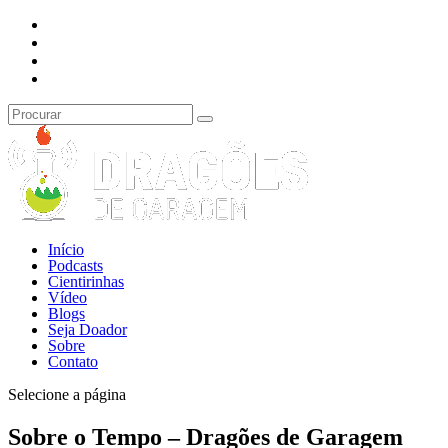
Início
Podcasts
Cientirinhas
Vídeo
Blogs
Seja Doador
Sobre
Contato
Selecione a página
Sobre o Tempo – Dragões de Garagem