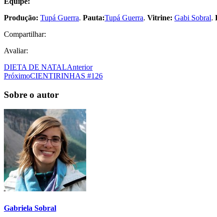
Equipe:
Produção:
Tupá Guerra
.
Pauta:
Tupá Guerra
.
Vitrine:
Gabi Sobral
.
Compartilhar:
Avaliar:
DIETA DE NATAL
Anterior
Próximo
CIENTIRINHAS #126
Sobre o autor
Gabriela Sobral