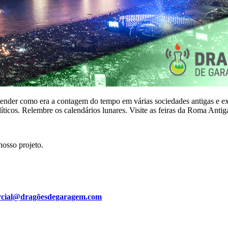
entender como era a contagem do tempo em várias sociedades antigas e e
cos. Relembre os calendários lunares. Visite as feiras da Roma Antiga 
osso projeto.
cial@dragõesdegaragem.com