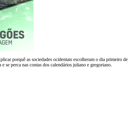
xplicar porquê as sociedades ocidentais escolheram o dia primeiro de
e se perca nas contas dos calendários juliano e gregoriano.