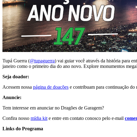
Tupá Guerra (
@tupaguerra
) vai guiar você através da história para 
janeiro como o primeiro dia do ano novo. Explore monumentos megalíti
Seja doador:
Acessem nossa
página de doações
e contribuam para continuação do n
Anuncie:
Tem interesse em anunciar no Dragões de Garagem?
Confira nosso
mídia kit
e entre em contato conosco pelo e-mail
comer
Links do Programa