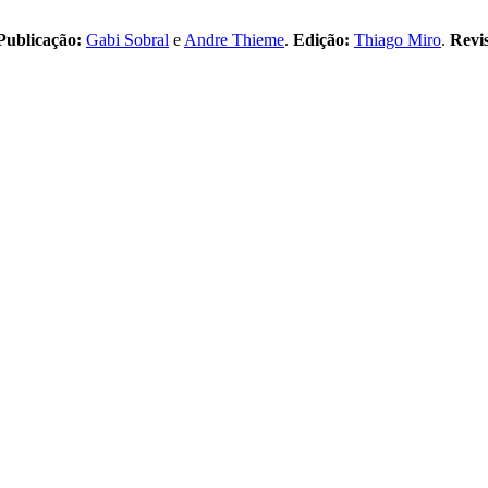
Publicação:
Gabi Sobral
e
Andre Thieme
.
Edição:
Thiago Miro
.
Revi