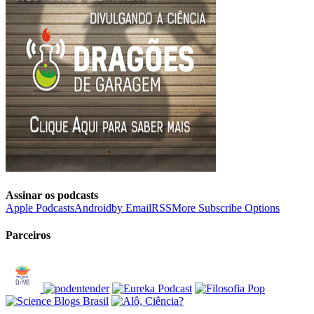
Assinar os podcasts
Apple Podcasts
Android
by Email
RSS
More Subscribe Options
Parceiros