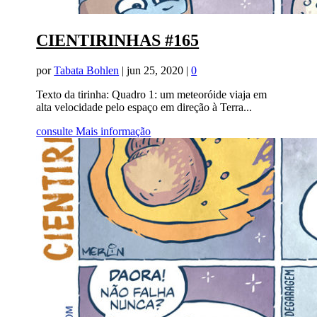
CIENTIRINHAS #165
por
Tabata Bohlen
|
jun 25, 2020
|
0
Texto da tirinha: Quadro 1: um meteoróide viaja em
alta velocidade pelo espaço em direção à Terra...
consulte Mais informação