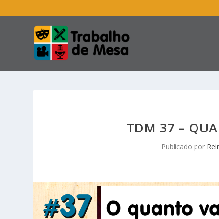
TDM 37 – QU
Publicado por
Rei