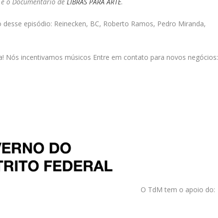
 e o
Documentário de
LIBRAS PARA ARTE
.
 desse episódio: Reinecken, BC, Roberto Ramos, Pedro Miranda,
a! Nós incentivamos músicos Entre em contato para novos negócios
O TdM tem o apoio do: