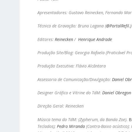
Apresentadores: Gustavo Reinecken, Fernando Mart
Técnico de Gravação: Bruno Lagana
(
@PortalRefil.)
Editores:
Reinecken
/
Henrique Andrade
Produção Site/Blog: Georgia Rafaela (Praticável P
Produção Executiva: Flávio Alcântara
Assessoria de Comunicação/Divulgação:
Daniel Ob
Designer Gráfico e Vitrine do TdM:
Daniel Obregon
Direção Geral: Reinecken
Música tema do TdM: (Zypherum, da Banda Zoe).
B
Teclados);
Pedro Miranda
(Contra-Baixo acústico);