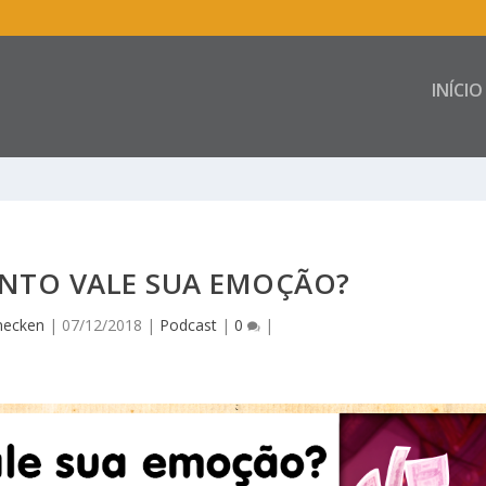
INÍCIO
ANTO VALE SUA EMOÇÃO?
necken
|
07/12/2018
|
Podcast
|
0
|