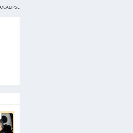
APOCALIPSE