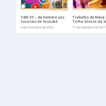
TdM 55 – de Homero aos
Trabalho de Mesa 
tutoriais de Youtube
Trilha Sonora da S
4 de novembro de 2020
11 de setembro de 2017