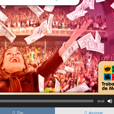
00:00
Zip
Assinar