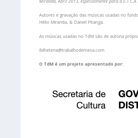
Miranda, Abril 2013, especialmente para a E.T.C.A.
Autores e gravação das músicas usadas no fundo
Hélio Miranda, & Daniel Pitanga.
As músicas usadas no TdM são de autoria própri
Bilheteria@trabalhodemesa.com
O TdM é um projeto apresentado por: