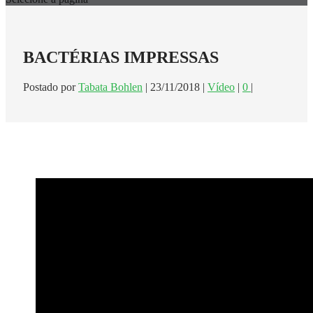
BACTÉRIAS IMPRESSAS
Postado por
Tabata Bohlen
|
23/11/2018
|
Vídeo
|
0
|