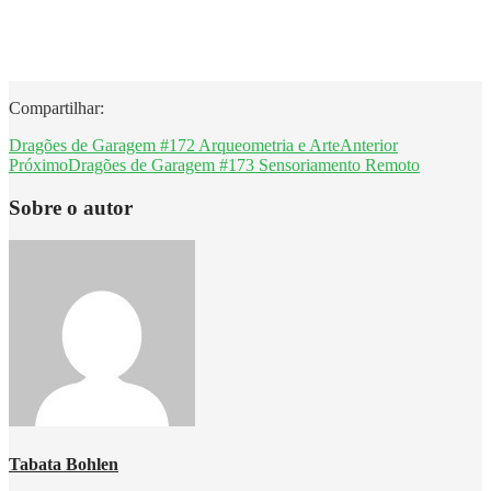
Compartilhar:
Dragões de Garagem #172 Arqueometria e Arte
Anterior
Próximo
Dragões de Garagem #173 Sensoriamento Remoto
Sobre o autor
Tabata Bohlen