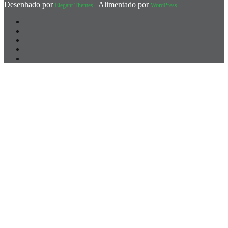
Desenhado por
| Alimentado por
Elegant Themes
WordPress