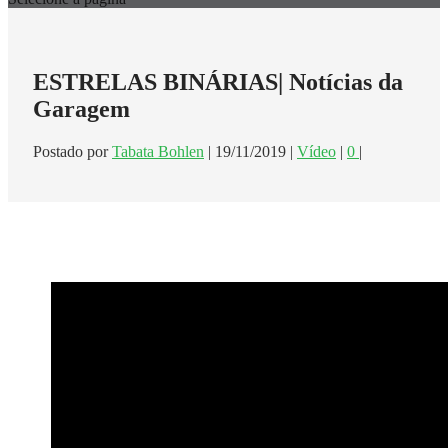
ESTRELAS BINÁRIAS| Notícias da
Garagem
Postado por
Tabata Bohlen
|
19/11/2019
|
Vídeo
|
0
|