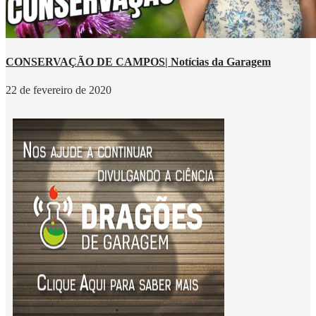
CONSERVAÇÃO DE CAMPOS| Notícias da Garagem
22 de fevereiro de 2020