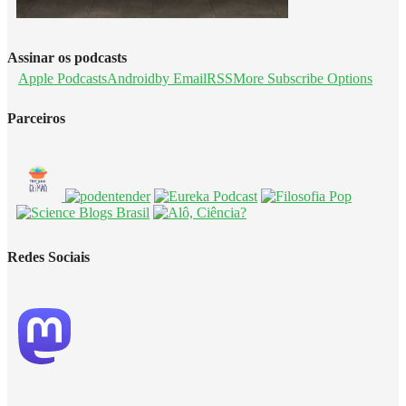
Assinar os podcasts
Apple Podcasts
Android
by Email
RSS
More Subscribe Options
Parceiros
Redes Sociais