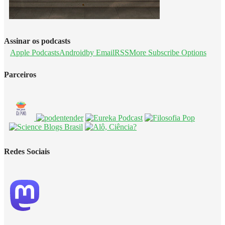
Assinar os podcasts
Apple Podcasts
Android
by Email
RSS
More Subscribe Options
Parceiros
Redes Sociais