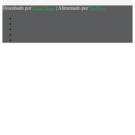
Desenhado por
| Alimentado por
Elegant Themes
WordPress