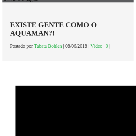
EXISTE GENTE COMO O
AQUAMAN?!
Postado por
Tabata Bohlen
|
08/06/2018
|
Vídeo
|
0
|