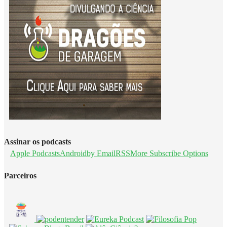
Assinar os podcasts
Apple Podcasts
Android
by Email
RSS
More Subscribe Options
Parceiros