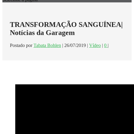
TRANSFORMAÇÃO SANGUÍNEA|
Notícias da Garagem
Postado por
Tabata Bohlen
|
26/07/2019
|
Vídeo
|
0
|