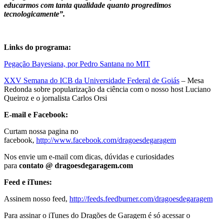
educarmos com tanta qualidade quanto progredimos
tecnologicamente”.
Links do programa:
Pegação Bayesiana, por Pedro Santana no MIT
XXV Semana do ICB da Universidade Federal de Goiás
– Mesa
Redonda sobre popularização da ciência com o nosso host Luciano
Queiroz e o jornalista Carlos Orsi
E-mail e Facebook:
Curtam nossa pagina no
facebook,
http://www.facebook.com/dragoesdegaragem
Nos envie um e-mail com dicas, dúvidas e curiosidades
para
contato @ dragoesdegaragem.com
Feed e iTunes:
Assinem nosso feed,
http://feeds.feedburner.com/dragoesdegaragem
Para assinar o iTunes do Dragões de Garagem é só acessar o