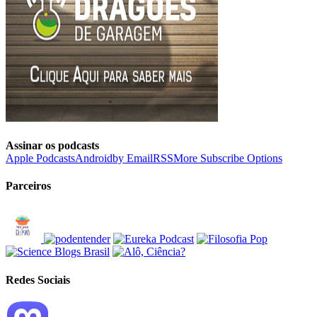
Assinar os podcasts
Apple Podcasts
Android
by Email
RSS
More Subscribe Options
Parceiros
Redes Sociais