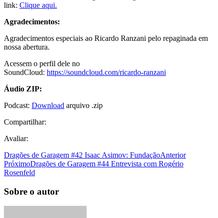
link:
Clique aqui.
Agradecimentos:
Agradecimentos especiais ao Ricardo Ranzani pelo repaginada em
nossa abertura.
Acessem o perfil dele no
SoundCloud:
https://soundcloud.com/ricardo-ranzani
Áudio ZIP:
Podcast:
Download
arquivo .zip
Compartilhar:
Avaliar:
Dragões de Garagem #42 Isaac Asimov: Fundação
Anterior
Próximo
Dragões de Garagem #44 Entrevista com Rogério
Rosenfeld
Sobre o autor