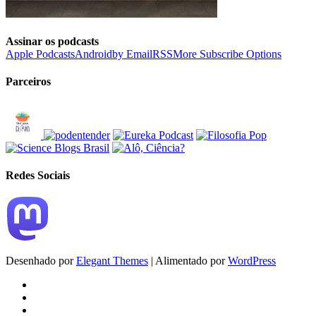
Assinar os podcasts
Apple Podcasts
Android
by Email
RSS
More Subscribe Options
Parceiros
Redes Sociais
Desenhado por
Elegant Themes
| Alimentado por
WordPress