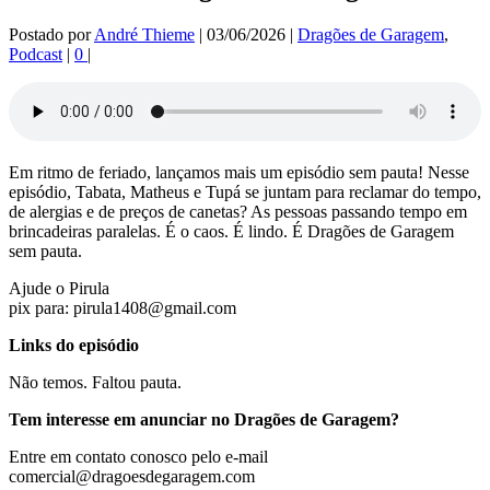
Postado por
André Thieme
|
03/06/2026
|
Dragões de Garagem
,
Podcast
|
0
|
Em ritmo de feriado, lançamos mais um episódio sem pauta! Nesse
episódio, Tabata, Matheus e Tupá se juntam para reclamar do tempo,
de alergias e de preços de canetas? As pessoas passando tempo em
brincadeiras paralelas. É o caos. É lindo. É Dragões de Garagem
sem pauta.
Ajude o Pirula
pix para: ​
pirula1408@gmail.com
Links do episódio
Não temos. Faltou pauta.
Tem interesse em anunciar no Dragões de Garagem?
Entre em contato conosco pelo e-mail
comercial@dragoesdegaragem.com