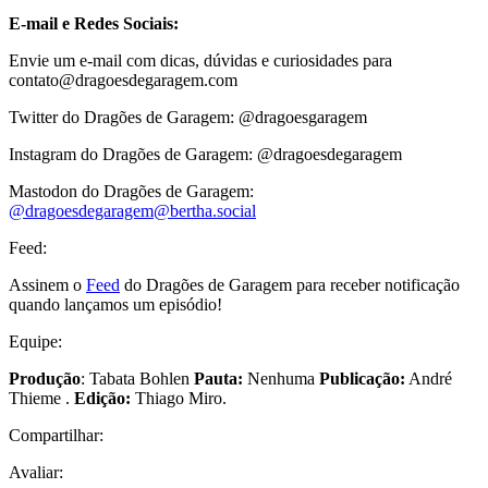
E-mail e Redes Sociais:
Envie um e-mail com dicas, dúvidas e curiosidades para
contato@dragoesdegaragem.com
Twitter do Dragões de Garagem: @dragoesgaragem
Instagram do Dragões de Garagem: @dragoesdegaragem
Mastodon do Dragões de Garagem:
@
dragoesdegaragem@bertha.social
Feed:
Assinem o
Feed
do Dragões de Garagem para receber notificação
quando lançamos um episódio!
Equipe:
Produção
: Tabata Bohlen
Pauta:
Nenhuma
Publicação:
André
Thieme .
Edição:
Thiago Miro.
Compartilhar:
Avaliar: