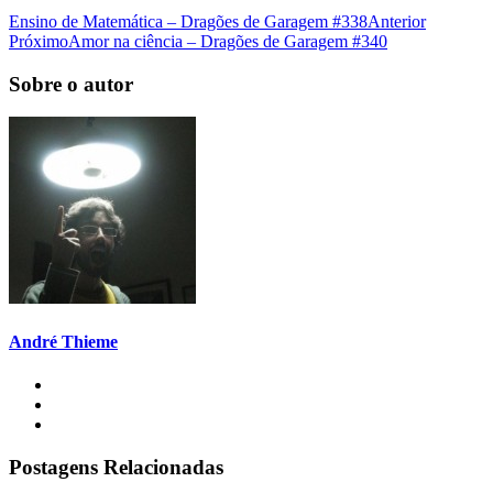
Ensino de Matemática – Dragões de Garagem #338
Anterior
Próximo
Amor na ciência – Dragões de Garagem #340
Sobre o autor
André Thieme
Postagens Relacionadas