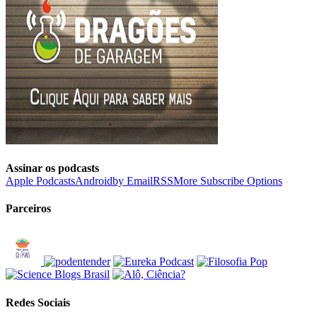
Assinar os podcasts
Apple Podcasts
Android
by Email
RSS
More Subscribe Options
Parceiros
Redes Sociais