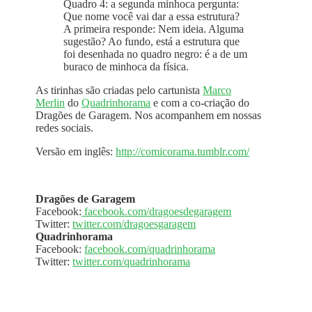
Quadro 4: a segunda minhoca pergunta:
Que nome você vai dar a essa estrutura?
A primeira responde: Nem ideia. Alguma
sugestão? Ao fundo, está a estrutura que
foi desenhada no quadro negro: é a de um
buraco de minhoca da física.
As tirinhas são criadas pelo cartunista
Marco
Merlin
do
Quadrinhorama
e com a co-criação do
Dragões de Garagem. Nos acompanhem em nossas
redes sociais.
Versão em inglês:
http://comicorama.tumblr.com/
Dragões de Garagem
Facebook:
facebook.com/dragoesdegaragem
Twitter:
twitter.com/dragoesgaragem
Quadrinhorama
Facebook:
facebook.com/quadrinhorama
Twitter:
twitter.com/quadrinhorama