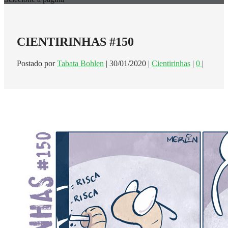
CIENTIRINHAS #150
Postado por
Tabata Bohlen
|
30/01/2020
|
Cientirinhas
|
0
|