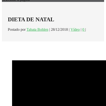
DIETA DE NATAL
Postado por
Tabata Bohlen
|
28/12/2018
|
Vídeo
|
0
|