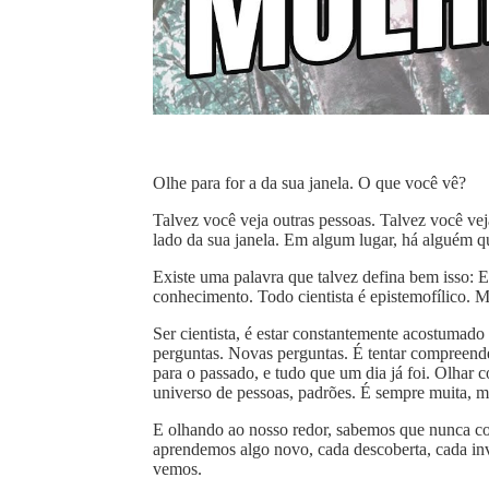
Olhe para for a da sua janela. O que você vê?
Talvez você veja outras pessoas. Talvez você ve
lado da sua janela. Em algum lugar, há alguém que
Existe uma palavra que talvez defina bem isso: 
conhecimento. Todo cientista é epistemofílico. M
Ser cientista, é estar constantemente acostumad
perguntas. Novas perguntas. É tentar compreender 
para o passado, e tudo que um dia já foi. Olhar 
universo de pessoas, padrões. É sempre muita, m
E olhando ao nosso redor, sabemos que nunca c
aprendemos algo novo, cada descoberta, cada inv
vemos.