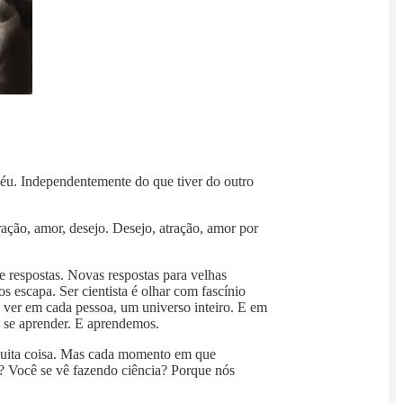
céu. Independentemente do que tiver do outro
ação, amor, desejo. Desejo, atração, amor por
 respostas. Novas respostas para velhas
s escapa. Ser cientista é olhar com fascínio
 É ver em cada pessoa, um universo inteiro. E em
e se aprender. E aprendemos.
muita coisa. Mas cada momento em que
ê? Você se vê fazendo ciência? Porque nós